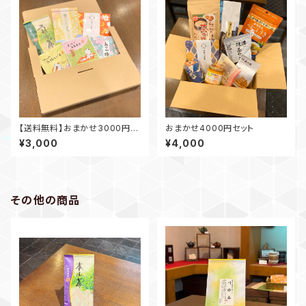
【送料無料】おまかせ3000円セ
おまかせ4000円セット
ット
¥3,000
¥4,000
その他の商品