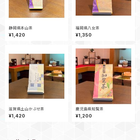
静岡県本山茶
福岡県八女茶
¥1,420
¥1,350
滋賀県土山かぶせ茶
鹿児島県知覧茶
¥1,420
¥1,200