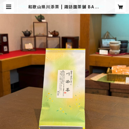
和歌山県川添茶 | 諏訪園茶舗 BASE
店