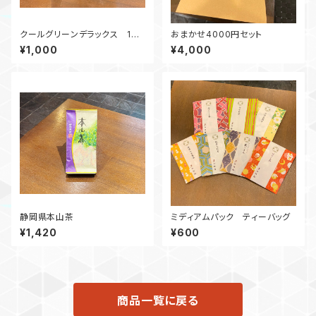
クールグリーンデラックス 100
おまかせ4000円セット
g スティックタイプ（10g×10
¥1,000
¥4,000
本）
静岡県本山茶
ミディアムパック ティーバッグ
¥1,420
¥600
商品一覧に戻る