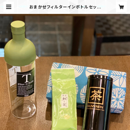
おまかせフィルターインボトルセット
| 諏訪園茶舗 BASE店