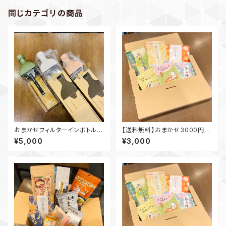
同じカテゴリの商品
おまかせフィルターインボトル
【送料無料】おまかせ3000円セ
カーク セット
ット
¥5,000
¥3,000