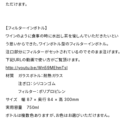
ただけます。
【フィルターインボトル】
ワインのように食事の時に水出し茶を愉しんでいただきたいとい
う思いからできた、ワインボトル型のフィルターインボトル。
注口部分にフィルターがセットされているのでそのまま注げます。
下記URLの動画で使い方がご覧頂けます。
http://youtu.be/Wn59MEhmTsI
材質 ガラスボトル：耐熱ガラス
注ぎ口：シリコンゴム
フィルター：ポリプロピレン
サイズ 幅 87 × 奥行 84 × 高 300mm
実用容量 750ml
ボトルは複数色ありますが、お色はお選びいただけません。