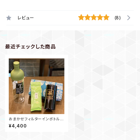
レビュー
(8)
最近チェックした商品
おまかせフィルターインボトルセ
ット
¥4,400